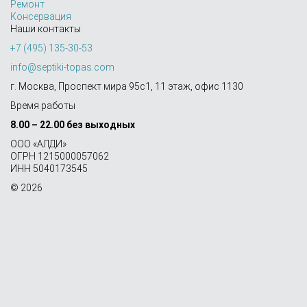
Ремонт
Консервация
Наши контакты
+7 (495) 135-30-53
info@septiki-topas.com
г. Москва, Проспект мира 95с1, 11 этаж, офис 1130
Время работы
8.00 – 22.00 без выходных
OOO «АЛДИ»
ОГРН 1215000057062
ИНН 5040173545
© 2026