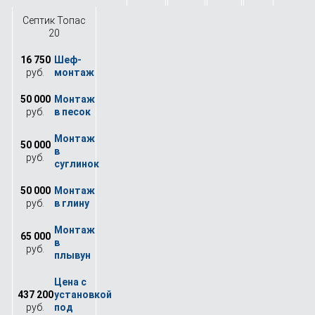
Септик Топас
20
16 750
руб.
50 000
руб.
50 000
руб.
50 000
руб.
65 000
руб.
437 200
руб.