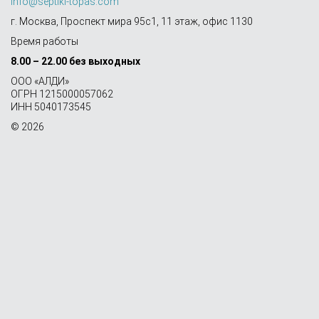
info@septiki-topas.com
г. Москва, Проспект мира 95с1, 11 этаж, офис 1130
Время работы
8.00 – 22.00 без выходных
OOO «АЛДИ»
ОГРН 1215000057062
ИНН 5040173545
© 2026