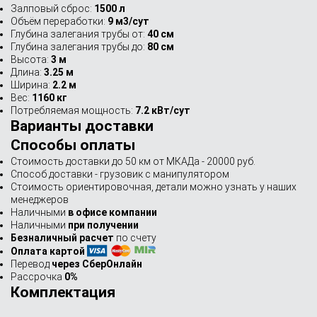
Залповый сброс:
1500 л
Объём переработки:
9 м3/сут
Глубина залегания трубы от:
40 см
Глубина залегания трубы до:
80 см
Высота:
3 м
Длина:
3.25 м
Ширина:
2.2 м
Вес:
1160 кг
Потребляемая мощность:
7.2 кВт/сут
Варианты доставки
Способы оплаты
Стоимость доставки до 50 км от МКАДа - 20000 руб.
Способ доставки - грузовик с манипулятором
Стоимость ориентировочная, детали можно узнать у наших
менеджеров
Наличными
в офисе компании
Наличными
при получении
Безналичный расчет
по счету
Оплата картой
Перевод
через СберОнлайн
Рассрочка
0%
Комплектация