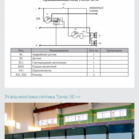
Этапы монтажа септика Топас 50 >>