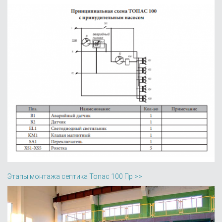
Этапы монтажа септика Топас 100 Пр >>