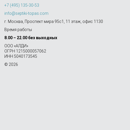
+7 (495) 135-30-53
info@septiki-topas.com
г. Москва, Проспект мира 95с1, 11 этаж, офис 1130
Время работы
8.00 – 22.00 без выходных
OOO «АЛДИ»
ОГРН 1215000057062
ИНН 5040173545
© 2026