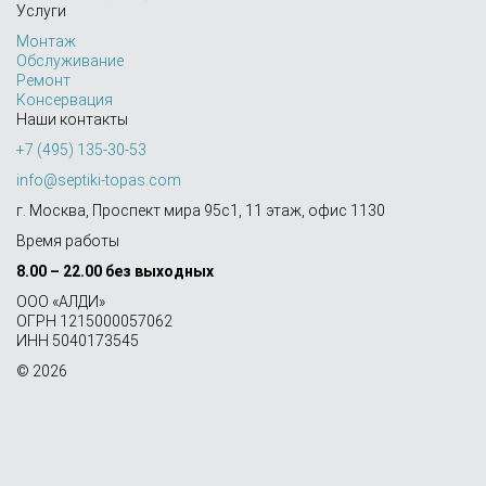
Услуги
Монтаж
Обслуживание
Ремонт
Консервация
Наши контакты
+7 (495) 135-30-53
info@septiki-topas.com
г. Москва, Проспект мира 95с1, 11 этаж, офис 1130
Время работы
8.00 – 22.00 без выходных
OOO «АЛДИ»
ОГРН 1215000057062
ИНН 5040173545
© 2026