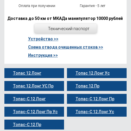
Оплата при получении
Гарантия - 5 лет
Доставка до 50 км от МКАДа манипулятор 10000 рублей
Технический паспорт
Устройство >>
Схема отвода очищенных стоков >>
Инструкция >>
Топас 12 Лонг
Топас 12 Лонг Ус
Топас 12 Лонг УС Пр
Топас 12 Пр
Топас-С 12 Лонг
Топас-С 12 Лонг Пр
Топас-С 12 Лонг Пр Ус
Топас-С 12 Лонг Ус
Топас-С 12 Пр