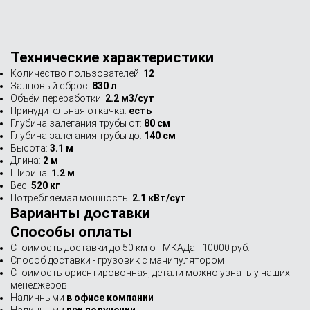
Технические характеристики
Количество пользователей:
12
Залповый сброс:
830 л
Объём переработки:
2.2 м3/сут
Принудительная откачка:
есть
Глубина залегания трубы от:
80 см
Глубина залегания трубы до:
140 см
Высота:
3.1 м
Длина:
2 м
Ширина:
1.2 м
Вес:
520 кг
Потребляемая мощность:
2.1 кВт/сут
Варианты доставки
Способы оплаты
Стоимость доставки до 50 км от МКАДа - 10000 руб.
Способ доставки - грузовик с манипулятором
Стоимость ориентировочная, детали можно узнать у наших
менеджеров
Наличными
в офисе компании