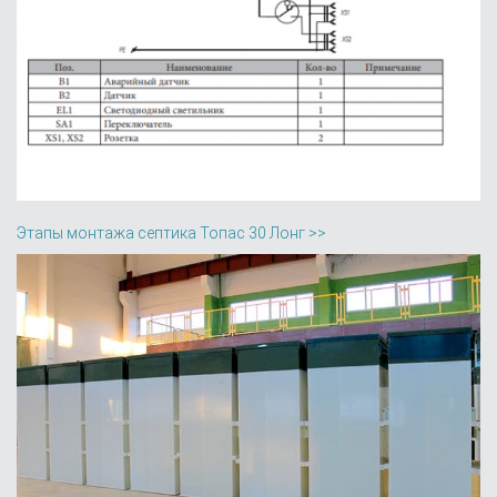
Этапы монтажа септика Топас 30 Лонг >>