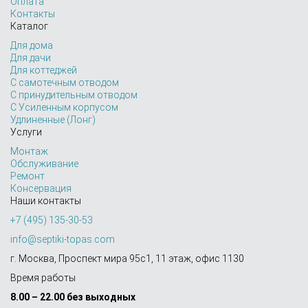
Оплата
Контакты
Каталог
Для дома
Для дачи
Для коттеджей
С самотечным отводом
С принудительным отводом
С Усиленным корпусом
Удлиненные (Лонг)
Услуги
Монтаж
Обслуживание
Ремонт
Консервация
Наши контакты
+7 (495) 135-30-53
info@septiki-topas.com
г. Москва, Проспект мира 95с1, 11 этаж, офис 1130
Время работы
8.00 – 22.00 без выходных