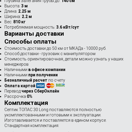
Глубина залегания трубы до:
140 см
Высота:
3 м
Длина:
2.25 м
Ширина:
2.2 м
Вес:
810 кг
Потребляемая мощность:
3.6 кВт/сут
Варианты доставки
Способы оплаты
Стоимость доставки до 50 км от МКАДа - 10000 руб.
Способ доставки - грузовик с манипулятором
Стоимость ориентировочная, детали можно узнать у наших
менеджеров
Наличными
в офисе компании
Наличными
при получении
Безналичный расчет
по счету
Оплата картой
Перевод
через СберОнлайн
Рассрочка
0%
Комплектация
Септик ТОПАС 30 Long поставляются полностью
укомплектованными и готовыми к эксплуатации.
Изготавливается и поставляется в едином корпусе.
Стандартная комплектация: