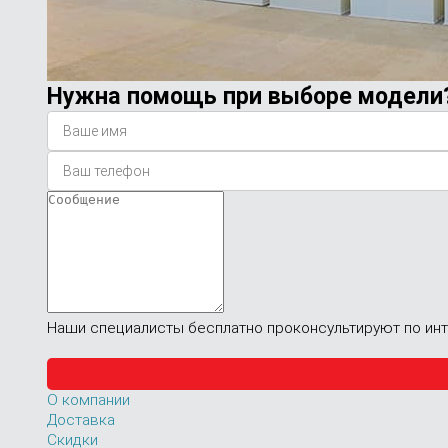
Нужна помощь при выборе модели
Наши специалисты бесплатно проконсультируют по ин
О компании
Доставка
Скидки