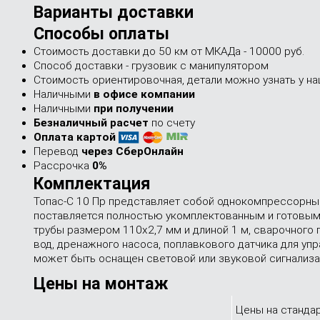
Варианты доставки
Способы оплаты
Стоимость доставки до 50 км от МКАДа - 10000 руб.
Способ доставки - грузовик с манипулятором
Стоимость ориентировочная, детали можно узнать у 
Наличными
в офисе компании
Наличными
при получении
Безналичный расчет
по счету
Оплата картой
Перевод
через СберОнлайн
Рассрочка
0%
Комплектация
Топас-C 10 Пр представляет собой однокомпрессорный
поставляется полностью укомплектованным и готовым 
трубы размером 110x2,7 мм и длиной 1 м, сварочного 
вод, дренажного насоса, поплавкового датчика для уп
может быть оснащен световой или звуковой сигнализа
Цены на монтаж
Цены на стандар