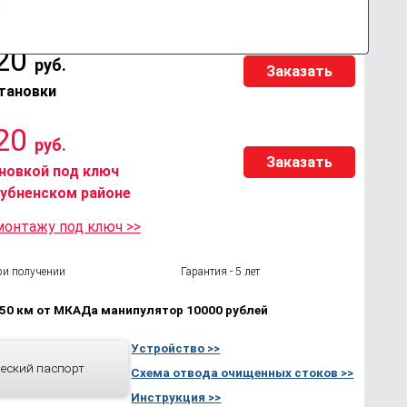
920
руб.
Заказать
становки
920
руб.
Заказать
ановкой под ключ
Дубненском районе
монтажу под ключ >>
ри получении
Гарантия - 5 лет
50 км от МКАДа манипулятор 10000 рублей
Устройство >>
еский паспорт
Схема отвода очищенных стоков >>
Инструкция >>