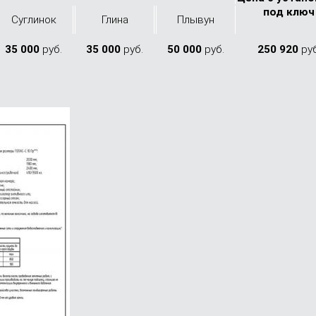
под ключ
Сугли­нок
Глина
Плы­вун
35 000
руб.
35 000
руб.
50 000
руб.
250 920
руб