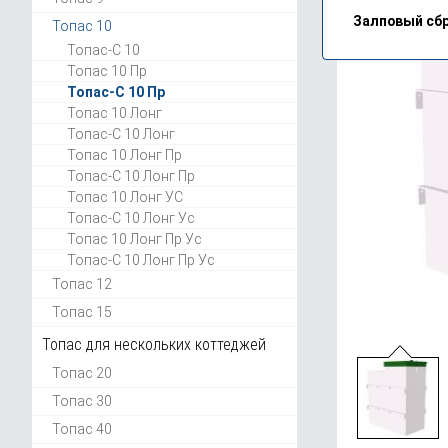
Залповый сбр
Топас 10
Топас-С 10
Топас 10 Пр
Топас-С 10 Пр
Топас 10 Лонг
Топас-С 10 Лонг
Топас 10 Лонг Пр
Топас-С 10 Лонг Пр
Топас 10 Лонг УС
Топас-С 10 Лонг Ус
Топас 10 Лонг Пр Ус
Топас-С 10 Лонг Пр Ус
Топас 12
Топас 15
Топас для нескольких коттеджей
Топас 20
Топас 30
Топас 40