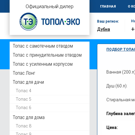
Официальный дилер
ГЛАВНАЯ
О К
Н
Ваш регион:
+
Дубна
Топас с самотечным отводом
ПОДБОР ТОПА
Топас с принудительным отводом
Топас с усиленным корпусом
Ванная (200 л)
Топас Лонг
Главная
Топас-
Топас для дачи
Душ (60 л):
Септик
Топас 4
Топас 5
Стиральная ма
Топас 6
Модификаци
Глубина зале
Топас для дома
Топас 8
Цена:
Топас 9