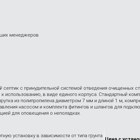
наших менеджеров
 септик с принудительной системой отведения очищенных ст
к использованию, в виде единого корпуса. Стандартный комп
прутка из полипропилена диаметром 7 мм и длиной 1 м, комп
равления насосом и комплекта фитингов и шлангов для подклю
цией для оповещения о неполадках.
тную установку в зависимости от типа грунта
Цена с устано