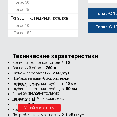
Топас 50
Топас 75
Топас-С 1
Топас для коттеджных поселков
Топас 100
Топас-С 1
Топас 150
Технические характеристики
Количество пользователей:
10
Залповый сброс:
760 л
Объём переработки:
2 м3/сут
Принудительная откачка:
Канализация + Водопровод
есть
Глубина залегания трубы от:
под ключ
40 см
Глубина залегания трубы до:
80 см
Даем дополнительную
Высота:
2.6 м
скидку 15% на комплекс
Длина:
2.1 м
Ширина:
1.2 м
Узнай свою цену
Вес:
365 кг
Потребляемая мощность:
2.1 кВт/сут