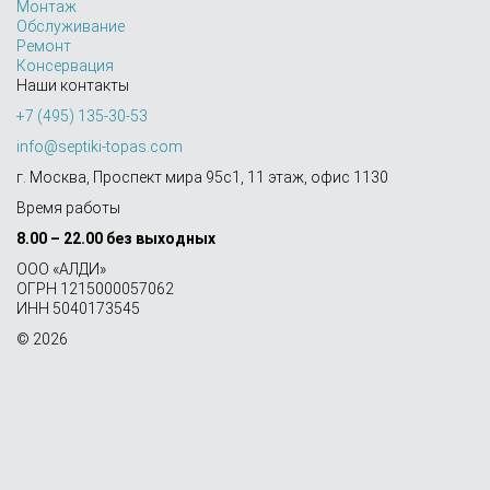
Монтаж
Обслуживание
Ремонт
Консервация
Наши контакты
+7 (495) 135-30-53
info@septiki-topas.com
г. Москва, Проспект мира 95с1, 11 этаж, офис 1130
Время работы
8.00 – 22.00 без выходных
OOO «АЛДИ»
ОГРН 1215000057062
ИНН 5040173545
© 2026