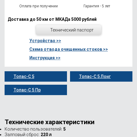
Оплата при получении
Гарантия - 5 лет
Доставка до 50 км от МКАДа 5000 рублей
Технический паспорт
Устройство >>
Схема отвода очищенных стоков >>
Инструкция >>
Топас-С 5
Топас-С 5 Лонг
Топас-С 5 Пр
Технические характеристики
Количество пользователей:
5
Залповый сброс:
220 л