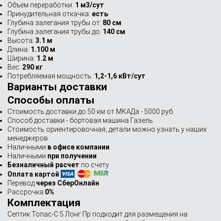
Объём переработки:
1 м3/сут
Принудительная откачка:
есть
Глубина залегания трубы от:
80 см
Глубина залегания трубы до:
140 см
Высота:
3.1 м
Длина:
1.100 м
Ширина:
1.2 м
Вес:
290 кг
Потребляемая мощность:
1,2-1,6 кВт/сут
Варианты доставки
Способы оплаты
Стоимость доставки до 50 км от МКАДа - 5000 руб.
Способ доставки - бортовая машина Газель
Стоимость ориентировочная, детали можно узнать у наших
менеджеров
Наличными
в офисе компании
Наличными
при получении
Безналичный расчет
по счету
Оплата картой
Перевод
через СберОнлайн
Рассрочка
0%
Комплектация
Септик Топас-С 5 Лонг Пр подходит для размещения на