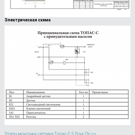
Электрическая схема
Этапы монтажа септика Топас-С 5 Лонг Пр >>